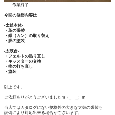
作業終了
今回の修繕内容は
‐太鼓本体‐
・革の張替
・鐶（カン）の取り替え
・胴の塗装
‐太鼓台‐
・フェルトの貼り直し
・キャスターの交換
・楔の打ち直し
・塗装
以上です。
ご依頼ありがとうございましたm（_ _）m
当店ではカタログにない規格外の大きな太鼓の張替も
設備により対応出来る場合がございます。