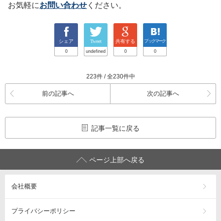
お気軽に
お問い合わせ
ください。
シェア
Tweet
共有する
ブックマーク
0
undefined
0
0
223件 / 全230件中
前の記事へ
次の記事へ
記事一覧に戻る
ページ上部へ戻る
会社概要
プライバシーポリシー