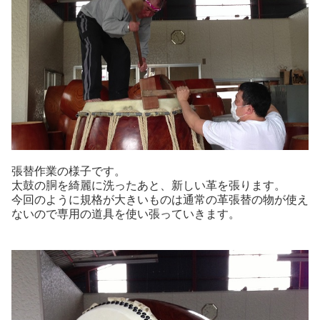
張替作業の様子です。
太鼓の胴を綺麗に洗ったあと、新しい革を張ります。
今回のように規格が大きいものは通常の革張替の物が使え
ないので専用の道具を使い張っていきます。