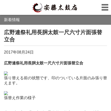
新着情報
広野連祭礼用長胴太鼓一尺六寸片面張替
立合
2017年08月24日
広野連祭礼用長胴太鼓一尺六寸片面張替立合
張り替える前の状態です、印のついている片面のみ張り替
えます。
張替え作業の様子