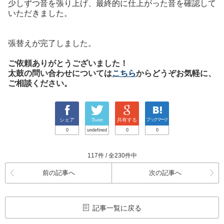
少しずつ音を張り上げ、最終的に仕上がった音を確認して
いただきました。
張替えが完了しました。
ご依頼ありがとうございました！
太鼓の問い合わせについては
こちら
からどうぞお気軽に、
ご相談ください。
シェア
Tweet
共有する
ブックマーク
0
undefined
0
0
117件 / 全230件中
前の記事へ
次の記事へ
記事一覧に戻る