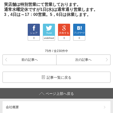
実店舗は特別営業にて営業しております。
通常水曜定休ですが1日(水)は通常通り営業します。
3，4日は～17：00営業。5，6日は休業します。
シェア
Tweet
共有する
ブックマーク
0
undefined
0
0
75件 / 全230件中
前の記事へ
次の記事へ
記事一覧に戻る
ページ上部へ戻る
会社概要