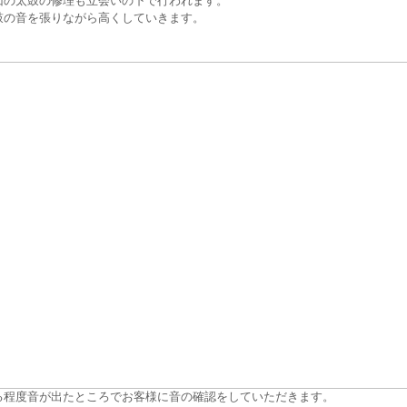
回の太鼓の修理も立会いの下で行われます。
鼓の音を張りながら高くしていきます。
る程度音が出たところでお客様に音の確認をしていただきます。