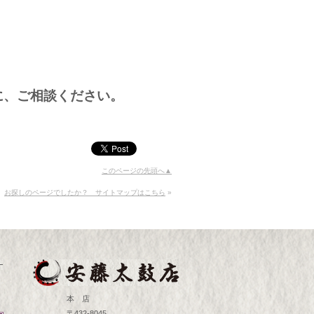
に、ご相談ください。
このページの先頭へ▲
お探しのページでしたか？ サイトマップはこちら
»
本 店
〒432-8045