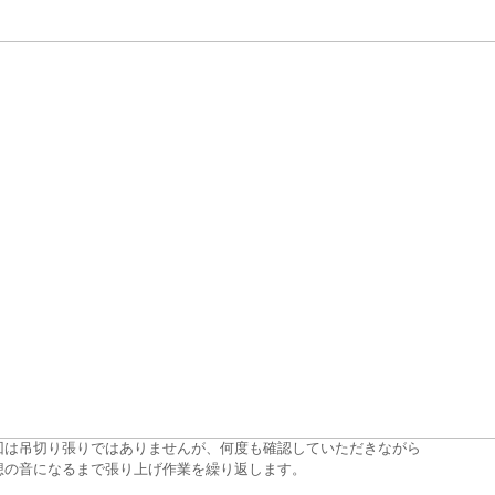
回は吊切り張りではありませんが、何度も確認していただきながら
想の音になるまで張り上げ作業を繰り返します。