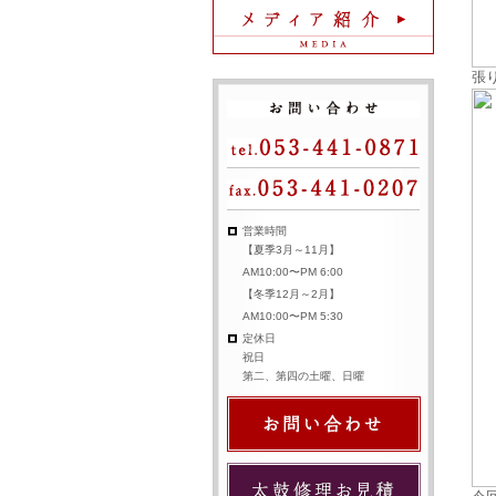
張
営業時間
【夏季3月～11月】
AM10:00〜PM 6:00
【冬季12月～2月】
AM10:00〜PM 5:30
定休日
祝日
第二、第四の土曜、日曜