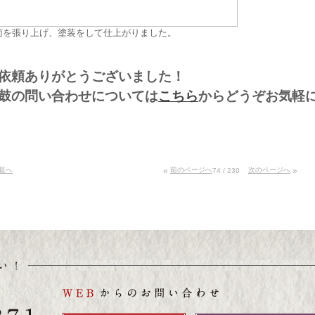
面を張り上げ、塗装をして仕上がりました。
依頼ありがとうございました！
鼓の問い合わせについては
こちら
からどうぞお気軽
覧へ
«
前のページへ
次のページへ
»
74 / 230