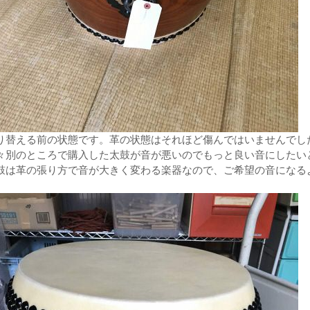
り替える前の状態です。革の状態はそれほど傷んではいませんでし
々別のところで購入した太鼓が音が悪いのでもっと良い音にしたい
鼓は革の張り方で音が大きく変わる楽器なので、ご希望の音になる