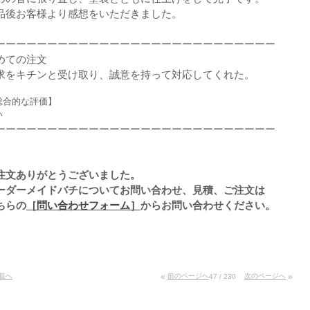
品後お客様より感想をいただきました。
ーーーーーーーーーーーーーーーーーーーーーーーーーーー
めての注文
求をキチンと受け取り、誠意を持って対応してくれた。
総合的な評価】
い
ーーーーーーーーーーーーーーーーーーーーーーーーーーー
注文ありがとうございました。
ーダーメイドバチについてお問い合わせ、見積、ご注文は
ちらの
［問い合わせフォーム］
からお問い合わせください。
覧へ
«
前のページへ
次のページへ
»
47 / 230