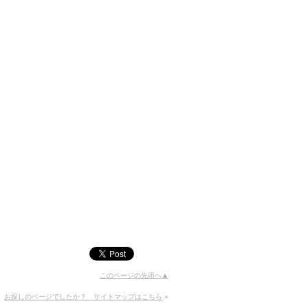
このページの先頭へ▲
お探しのページでしたか？ サイトマップはこちら
»