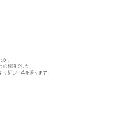
たが、
との相談でした。
よう新しい革を張ります。