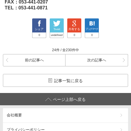
FAX：053-441-0207
TEL：053-441-0871
シェア
Tweet
共有する
ブックマーク
0
undefined
0
0
24件 / 全230件中
前の記事へ
次の記事へ
記事一覧に戻る
ページ上部へ戻る
会社概要
プライバシーポリシー