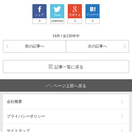
シェア
Tweet
共有する
ブックマーク
0
undefined
0
0
16件 / 全230件中
前の記事へ
次の記事へ
記事一覧に戻る
ページ上部へ戻る
会社概要
プライバシーポリシー
サイトマップ