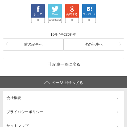
シェア
Tweet
共有する
ブックマーク
0
undefined
0
0
15件 / 全230件中
前の記事へ
次の記事へ
記事一覧に戻る
ページ上部へ戻る
会社概要
プライバシーポリシー
サイトマップ