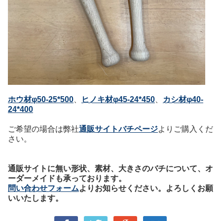
ホウ材φ50-25*500
、
ヒノキ材φ45-24*450
、
カシ材φ40-
24*400
ご希望の場合は弊社
通販サイトバチページ
よりご購入くだ
さい。
通販サイトに無い形状、素材、大きさのバチについて、オ
ーダーメイドも承っております。
問い合わせフォーム
よりお知らせください。よろしくお願
いいたします。