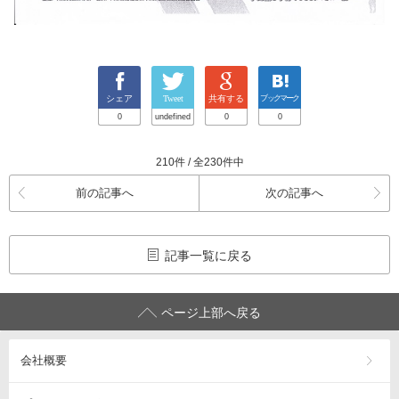
シェア
Tweet
共有する
ブックマーク
0
undefined
0
0
210件 / 全230件中
前の記事へ
次の記事へ
記事一覧に戻る
ページ上部へ戻る
会社概要