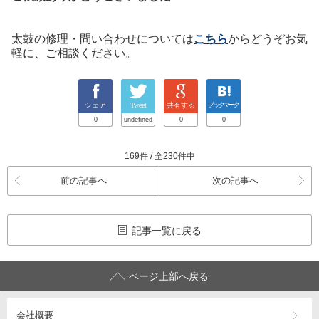
太鼓の修理・問い合わせについては
こちら
からどうぞお気
軽に、ご相談ください。
シェア
Tweet
共有する
ブックマーク
0
undefined
0
0
169件 / 全230件中
前の記事へ
次の記事へ
記事一覧に戻る
ページ上部へ戻る
会社概要