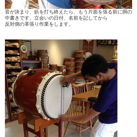
音が決まり、鋲を打ち終えたら、もう片面を張る前に胴の
中書きです。立会いの日付、名前を記してから
反対側の革張り作業をします。