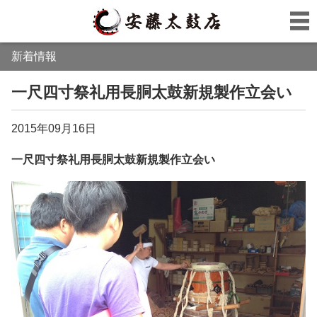
新着情報
一尺四寸祭礼用長胴太鼓新規製作立会い
2015年09月16日
一尺四寸祭礼用長胴太鼓新規製作立会い