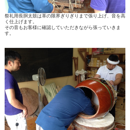
祭礼用長胴太鼓は革の限界ぎりぎりまで張り上げ、音を高
く仕上げます。
その音もお客様に確認していただきながら張っていきま
す。