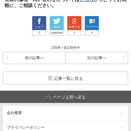
軽に、ご相談ください。
シェア
Tweet
共有する
ブックマーク
0
undefined
0
0
155件 / 全230件中
前の記事へ
次の記事へ
記事一覧に戻る
ページ上部へ戻る
会社概要
プライバシーポリシー