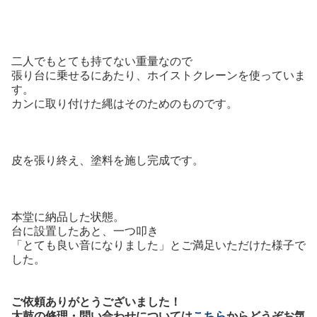
二人でもとても持てない重量なので
張り台に乗せるにあたり、ホイストクレーンを使っていま
す。
カンに取り付けた縄はそのためのものです。
皮を張り終え、塗料を施し完成です。
本堂に納品した状態。
台に設置したあと、一つ叩き
「とても良い音になりました」とご満足いただけた様子で
した。
ご依頼ありがとうございました！
太鼓の修理・問い合わせについては
こちら
からどうぞお気