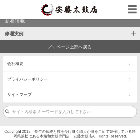
新着情報
修理実例
click to expand contents
ページ上部へ戻る
会社概要
プライバシーポリシー
サイトマップ
Copyright 2012 長年の伝統と技を受け継ぐ職人が魂をこめて製作している静
岡県浜松にある本格和太鼓専門店 安藤太鼓店All Rights Reserved.