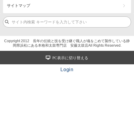
サイトマップ
Copyright 2012 長年の伝統と技を受け継ぐ職人が魂をこめて製作している静
岡県浜松にある本格和太鼓専門店 安藤太鼓店All Rights Reserved.
PC表示に切り替える
Login