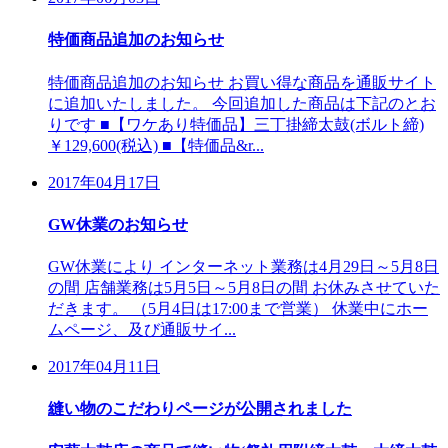
特価商品追加のお知らせ
特価商品追加のお知らせ お買い得な商品を通販サイト
に追加いたしました。 今回追加した商品は下記のとお
りです ■【ワケあり特価品】三丁掛締太鼓(ボルト締)
￥129,600(税込) ■【特価品&r...
2017年04月17日
GW休業のお知らせ
GW休業により インターネット業務は4月29日～5月8日
の間 店舗業務は5月5日～5月8日の間 お休みさせていた
だきます。 （5月4日は17:00まで営業） 休業中にホー
ムページ、及び通販サイ...
2017年04月11日
縫い物のこだわりページが公開されました